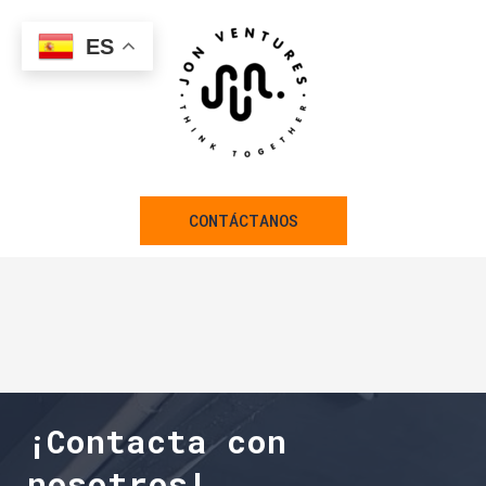
ES
CONTÁCTANOS
¡Contacta con
nosotros!