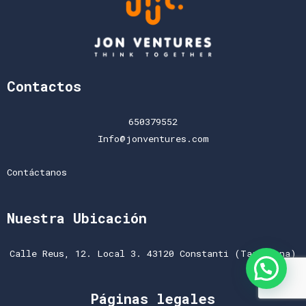
Contactos
650379552
Info@jonventures.com
Contáctanos
Nuestra Ubicación
Calle Reus, 12. Local 3. 43120 Constanti (Tarragona)
Páginas legales