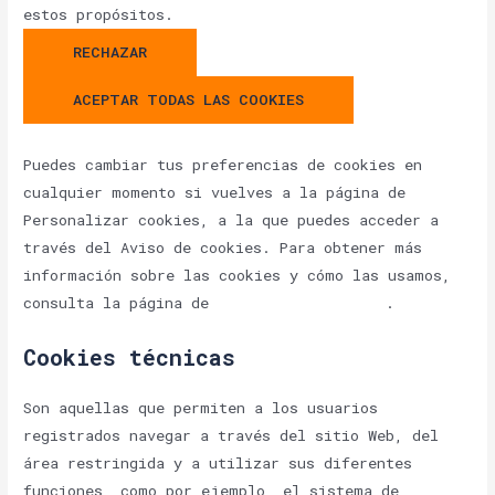
estos propósitos.
RECHAZAR
ACEPTAR TODAS LAS COOKIES
Puedes cambiar tus preferencias de cookies en
cualquier momento si vuelves a la página de
Personalizar cookies, a la que puedes acceder a
través del Aviso de cookies. Para obtener más
información sobre las cookies y cómo las usamos,
consulta la página de
Política de Cookies
.
Cookies técnicas
Son aquellas que permiten a los usuarios
registrados navegar a través del sitio Web, del
área restringida y a utilizar sus diferentes
funciones, como por ejemplo, el sistema de